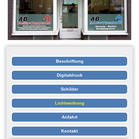
Beschriftung
Digitaldruck
Schilder
Lichtwerbung
Anfahrt
Kontakt